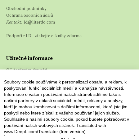
Obchodní podmínky
Ochrana osobních údajů
Kontakt:
ld@literdo.com
Podpořte LD - získejte e-knihy zdarma
Užitečné informace
O Literárním doupěti
Co jsou e-knihy a jak je číst
Soubory cookie používáme k personalizaci obsahu a reklam, k
poskytování funkcí sociálních médií a k analýze návštěvnosti.
Informace o vašem používání našich stránek sdílíme také s
našimi partnery v oblasti sociálních médií, reklamy a analýzy,
kteří je mohou kombinovat s dalšími informacemi, které jste jim
poskytli nebo které získali z vašeho používání jejich služeb.
Souhlasíte s našimi soubory cookie, pokud budete pokračovat v
používání našich webových stránek. Translated with
www.DeepL.com/Translator (free version)