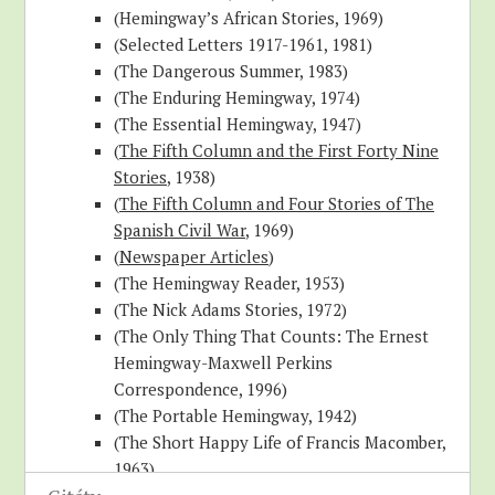
(Hemingway’s African Stories, 1969)
(Selected Letters 1917-1961, 1981)
(The Dangerous Summer, 1983)
(The Enduring Hemingway, 1974)
(The Essential Hemingway, 1947)
(
The Fifth Column and the First Forty Nine
Stories
, 1938)
(
The Fifth Column and Four Stories of The
Spanish Civil War
, 1969)
(
Newspaper Articles
)
(The Hemingway Reader, 1953)
(The Nick Adams Stories, 1972)
(The Only Thing That Counts: The Ernest
Hemingway-Maxwell Perkins
Correspondence, 1996)
(The Portable Hemingway, 1942)
(The Short Happy Life of Francis Macomber,
1963)