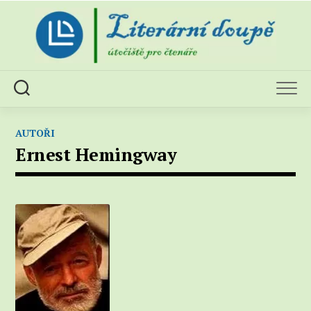
Skip
to
content
AUTOŘI
Ernest Hemingway