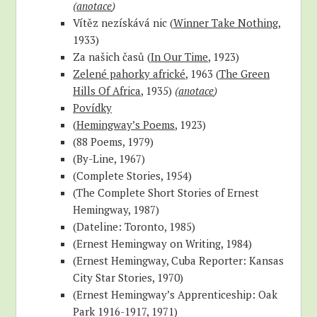
(
anotace
)
Vítěz nezískává nic (
Winner Take Nothing
,
1933)
Za našich časů (
In Our Time
, 1923)
Zelené pahorky africké
, 1963 (
The Green
Hills Of Africa
, 1935)
(
anotace
)
Povídky
(
Hemingway’s Poems
, 1923)
(88 Poems, 1979)
(By-Line, 1967)
(Complete Stories, 1954)
(The Complete Short Stories of Ernest
Hemingway, 1987)
(Dateline: Toronto, 1985)
(Ernest Hemingway on Writing, 1984)
(Ernest Hemingway, Cuba Reporter: Kansas
City Star Stories, 1970)
(Ernest Hemingway’s Apprenticeship: Oak
Park 1916-1917, 1971)