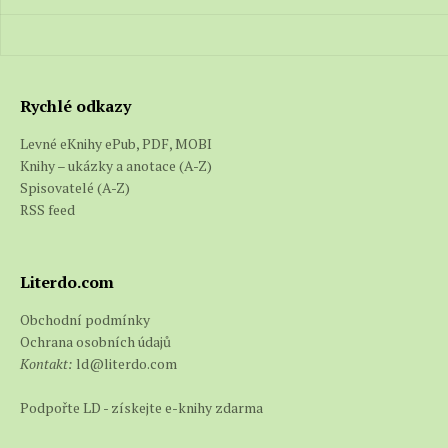
Rychlé odkazy
Levné eKnihy ePub, PDF, MOBI
Knihy – ukázky a anotace (A-Z)
Spisovatelé (A-Z)
RSS feed
Literdo.com
Obchodní podmínky
Ochrana osobních údajů
Kontakt:
ld@literdo.com
Podpořte LD - získejte e-knihy zdarma