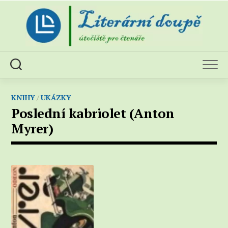
Skip
to
content
KNIHY
/
UKÁZKY
Poslední kabriolet (Anton
Myrer)