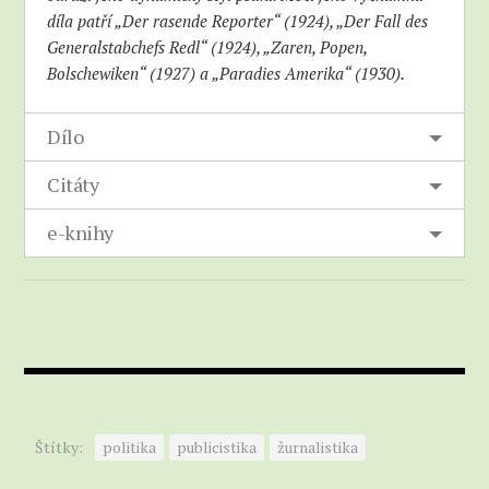
díla patří „Der rasende Reporter“ (1924), „Der Fall des
Generalstabchefs Redl“ (1924), „Zaren, Popen,
Bolschewiken“ (1927) a „Paradies Amerika“ (1930).
Dílo
Citáty
e-knihy
Štítky:
politika
publicistika
žurnalistika