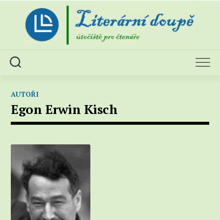
Skip
to
content
AUTOŘI
Egon Erwin Kisch