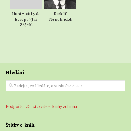
Hurá zpátky do
Rudolf
Evropy! (Jiří
Těsnohlídek
Žáček)
Hledání
Podpořte LD - získejte e-knihy zdarma
Štítky e-knih