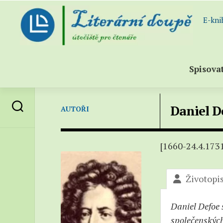
Skip
to
E-kni
content
Spisova
Abece
Daniel D
AUTOŘI
sezna
spisov
Všichn
[1660-24.4.173
spisov
(katal
Životopi
–
Próza
–
Daniel Defoe 
Poezie
společenských