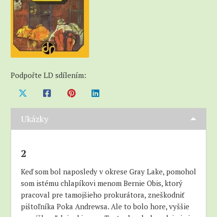
Podpořte LD sdílením:
Ukázky
2
Keď som bol naposledy v okrese Gray Lake, pomohol
som istému chlapíkovi menom Bernie Obis, ktorý
pracoval pre tamojšieho prokurátora, zneškodniť
pištoľníka Poka Andrewsa. Ale to bolo hore, vyššie