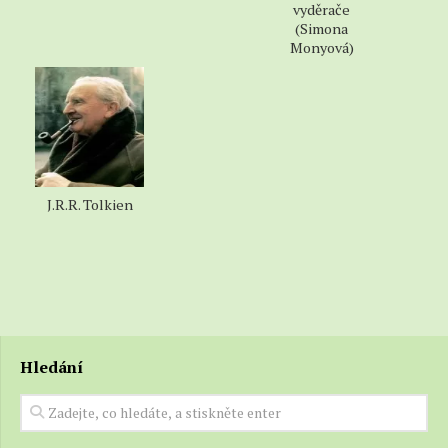
vyděrače
(Simona
Monyová)
J.R.R. Tolkien
Hledání