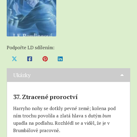
Podpořte LD sdílením:
Ukázky
37. Ztracené proroctví
Harryho nohy se dotkly pevné země; kolena pod
ním trochu povolila a zlatá hlava s dutým
bum
upadla na podlahu. Rozhlédl se a viděl, že je v
Brumbálově pracovně.