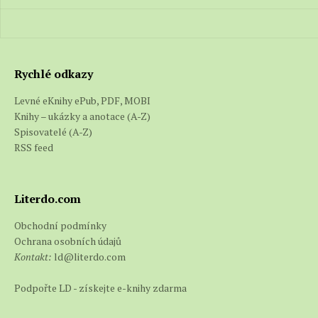
Rychlé odkazy
Levné eKnihy ePub, PDF, MOBI
Knihy – ukázky a anotace (A-Z)
Spisovatelé (A-Z)
RSS feed
Literdo.com
Obchodní podmínky
Ochrana osobních údajů
Kontakt:
ld@literdo.com
Podpořte LD - získejte e-knihy zdarma