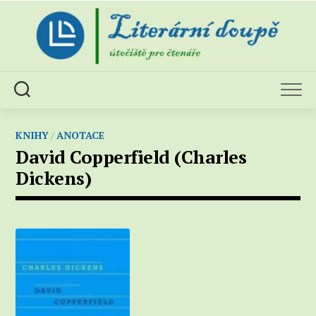
Skip
to
content
KNIHY
/
ANOTACE
David Copperfield (Charles
Dickens)