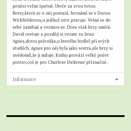
penězi velmi špatně. Uteče za svou tetou
Betsy,která se o něj postará. Seznámí se s Dorou
Wickfieldovou,u jejíhož otce pracuje. Velmi se do
sebe zamilují a vezmou se. Dora však brzy umírá.
David cestuje a později si vezme za ženu
Agnes,dceru právníka,u kterého bydlel při svých
studiích. Agnes pro něj byla jako sestra,ale brzy si
uvědomil,že ji miluje. Knihu provází velký počet
postav,což je pro Charlese Dickense příznačné.
Informace