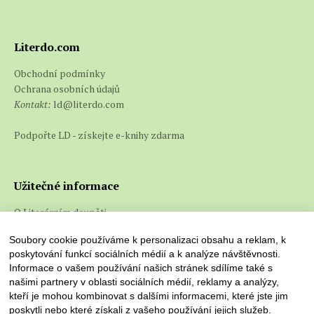
Literdo.com
Obchodní podmínky
Ochrana osobních údajů
Kontakt:
ld@literdo.com
Podpořte LD - získejte e-knihy zdarma
Užitečné informace
O Literárním doupěti
Co jsou e-knihy a jak je číst
Soubory cookie používáme k personalizaci obsahu a reklam, k
poskytování funkcí sociálních médií a k analýze návštěvnosti.
Informace o vašem používání našich stránek sdílíme také s
našimi partnery v oblasti sociálních médií, reklamy a analýzy,
kteří je mohou kombinovat s dalšími informacemi, které jste jim
poskytli nebo které získali z vašeho používání jejich služeb.