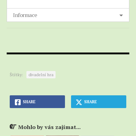
Informace
Štítky:
divadelní hra
SHARE
SHARE
Mohlo by vás zajímat...