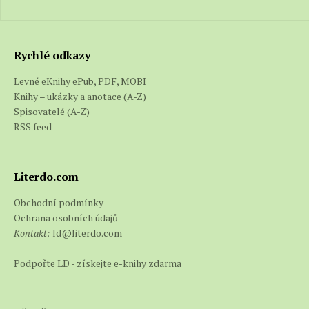
Rychlé odkazy
Levné eKnihy ePub, PDF, MOBI
Knihy – ukázky a anotace (A-Z)
Spisovatelé (A-Z)
RSS feed
Literdo.com
Obchodní podmínky
Ochrana osobních údajů
Kontakt:
ld@literdo.com
Podpořte LD - získejte e-knihy zdarma