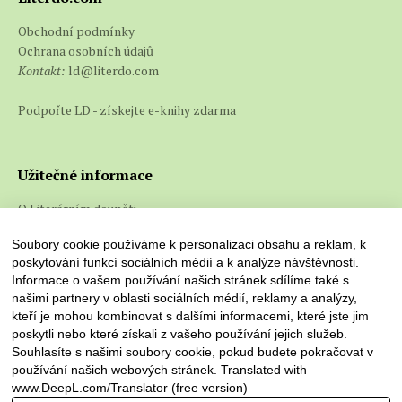
Obchodní podmínky
Ochrana osobních údajů
Kontakt:
ld@literdo.com
Podpořte LD - získejte e-knihy zdarma
Užitečné informace
O Literárním doupěti
Co jsou e-knihy a jak je číst
Soubory cookie používáme k personalizaci obsahu a reklam, k
poskytování funkcí sociálních médií a k analýze návštěvnosti.
Informace o vašem používání našich stránek sdílíme také s
našimi partnery v oblasti sociálních médií, reklamy a analýzy,
kteří je mohou kombinovat s dalšími informacemi, které jste jim
poskytli nebo které získali z vašeho používání jejich služeb.
Souhlasíte s našimi soubory cookie, pokud budete pokračovat v
používání našich webových stránek. Translated with
www.DeepL.com/Translator (free version)