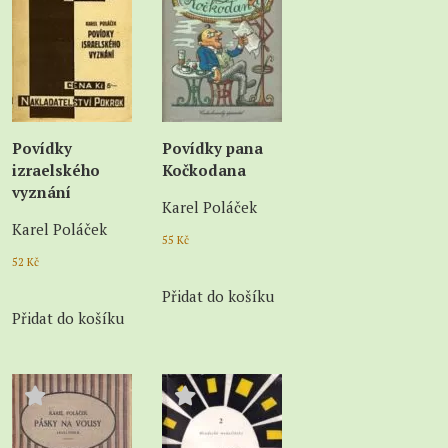
Povídky
Povídky pana
izraelského
Kočkodana
vyznání
Karel Poláček
Karel Poláček
55
Kč
52
Kč
Přidat do košíku
Přidat do košíku