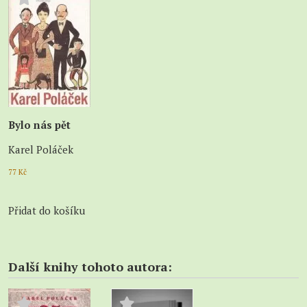
Bylo nás pět
Karel Poláček
77
Kč
Přidat do košíku
Další knihy tohoto autora: