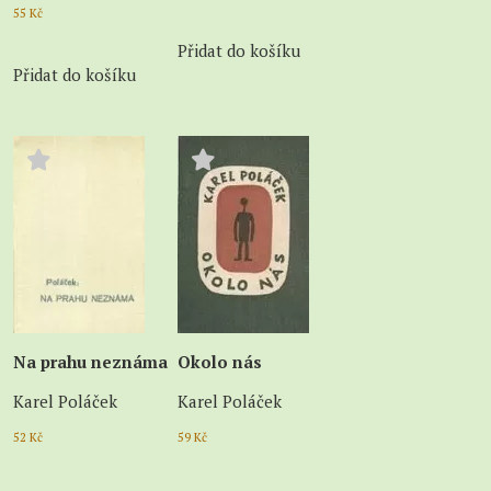
55
Kč
Přidat do košíku
Přidat do košíku
Na prahu neznáma
Okolo nás
Karel Poláček
Karel Poláček
52
Kč
59
Kč