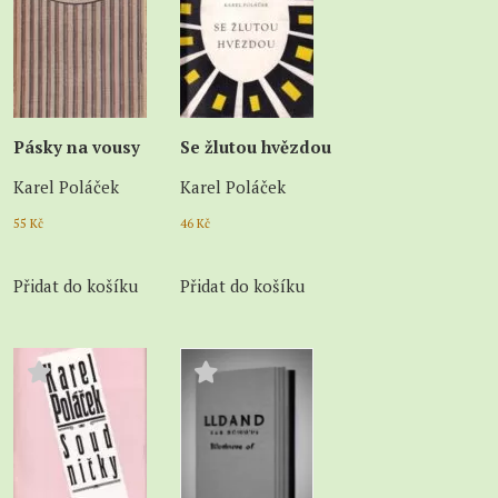
Pásky na vousy
Se žlutou hvězdou
Karel Poláček
Karel Poláček
55
Kč
46
Kč
Přidat do košíku
Přidat do košíku