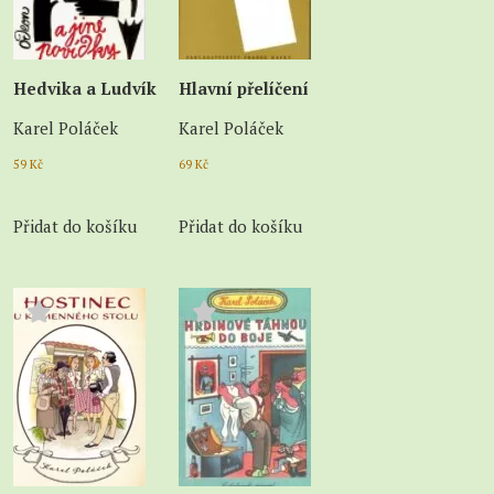
Hedvika a Ludvík
Hlavní přelíčení
Karel Poláček
Karel Poláček
59
Kč
69
Kč
Přidat do košíku
Přidat do košíku