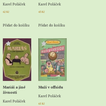
Karel Poláček
Karel Poláček
62
Kč
43
Kč
Přidat do košíku
Přidat do košíku
Mariáš a jiné
Muži v offsidu
živnosti
Karel Poláček
Karel Poláček
65
Kč