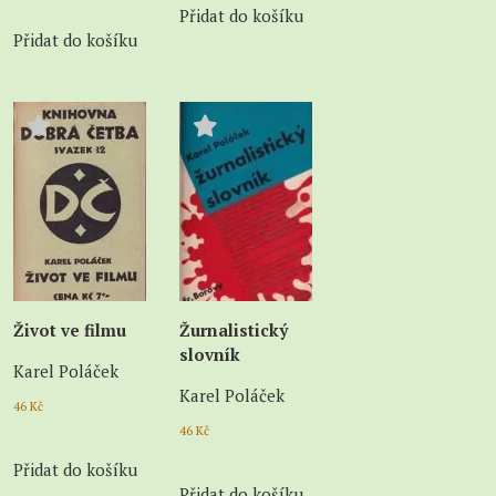
Přidat do košíku
Přidat do košíku
Život ve filmu
Žurnalistický
slovník
Karel Poláček
Karel Poláček
46
Kč
46
Kč
Přidat do košíku
Přidat do košíku