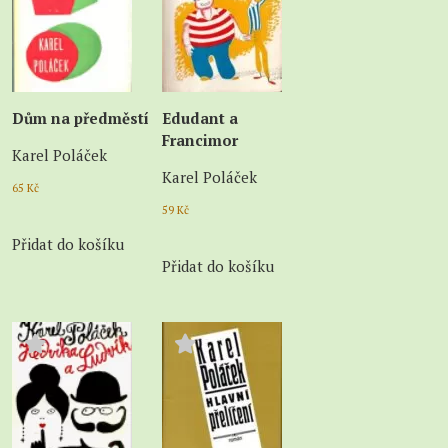
Dům na předměstí
Edudant a
Francimor
Karel Poláček
Karel Poláček
65
Kč
59
Kč
Přidat do košíku
Přidat do košíku