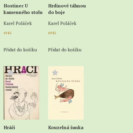
Hostinec U
Hrdinové táhnou
kamenného stolu
do boje
Karel Poláček
Karel Poláček
69
Kč
69
Kč
Přidat do košíku
Přidat do košíku
Hráči
Kouzelná šunka