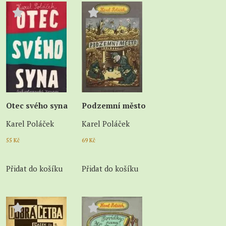
Otec svého syna
Podzemní město
Karel Poláček
Karel Poláček
55
Kč
69
Kč
Přidat do košíku
Přidat do košíku