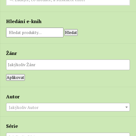
Hledání e-knih
Hledat
Žánr
Aplikovat
Autor
Jakýkoliv Autor
Série