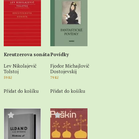
Kreutzerova sonáta
Povídky
Lev Nikolajevič
Fjodor Michajlovič
Tolstoj
Dostojevskij
59
Kč
79
Kč
Přidat do košíku
Přidat do košíku