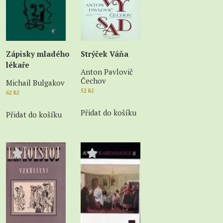
Zápisky mladého
Strýček Váňa
lékaře
Anton Pavlovič
Čechov
Michail Bulgakov
52
Kč
62
Kč
Přidat do košíku
Přidat do košíku