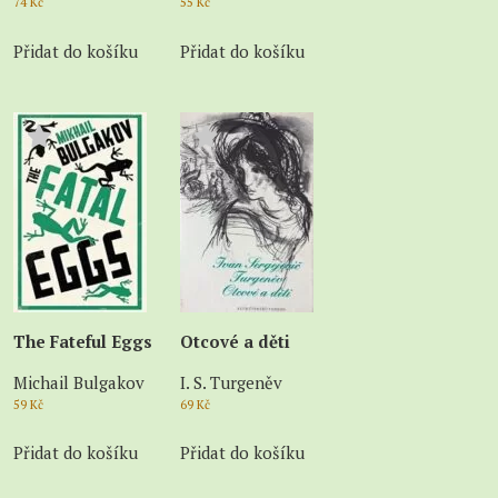
74
Kč
55
Kč
Přidat do košíku
Přidat do košíku
The Fateful Eggs
Otcové a děti
Michail Bulgakov
I. S. Turgeněv
59
Kč
69
Kč
Přidat do košíku
Přidat do košíku