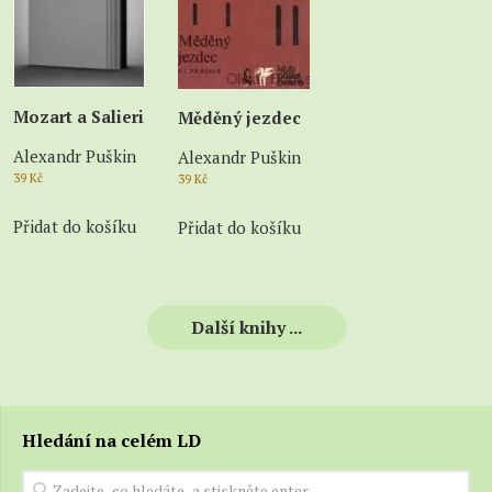
Mozart a Salieri
Měděný jezdec
Alexandr Puškin
Alexandr Puškin
39
Kč
39
Kč
Přidat do košíku
Přidat do košíku
Další knihy ...
Hledání na celém LD