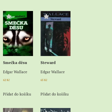
Smečka děsu
Steward
Edgar Wallace
Edgar Wallace
62
Kč
65
Kč
Přidat do košíku
Přidat do košíku