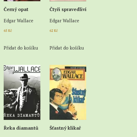
Černý opat
Čtyři spravedliví
Edgar Wallace
Edgar Wallace
65
Kč
62
Kč
Přidat do košíku
Přidat do košíku
Řeka diamantů
Šťastný klikař