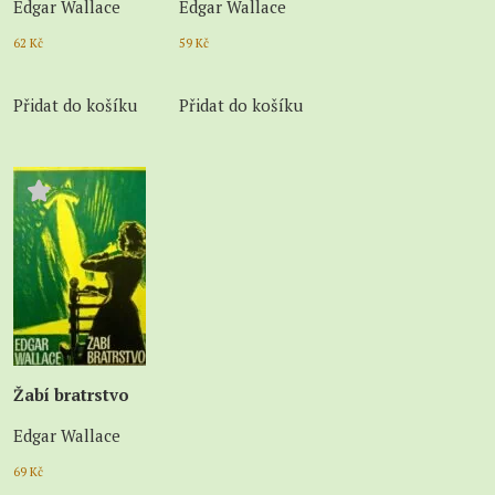
Edgar Wallace
Edgar Wallace
62
Kč
59
Kč
Přidat do košíku
Přidat do košíku
Žabí bratrstvo
Edgar Wallace
69
Kč