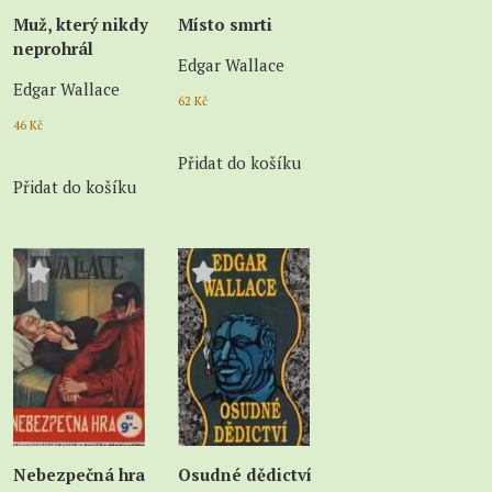
Muž, který nikdy
Místo smrti
neprohrál
Edgar Wallace
Edgar Wallace
62
Kč
46
Kč
Přidat do košíku
Přidat do košíku
Nebezpečná hra
Osudné dědictví