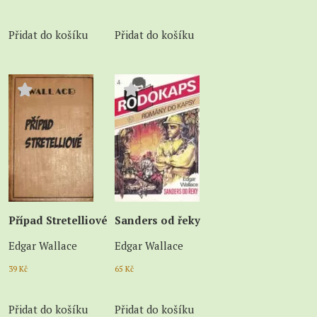
Přidat do košíku
Přidat do košíku
Případ Stretelliové
Sanders od řeky
Edgar Wallace
Edgar Wallace
39
Kč
65
Kč
Přidat do košíku
Přidat do košíku