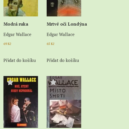
Modrá ruka
Mrtvé oči Londýna
Edgar Wallace
Edgar Wallace
69
Kč
65
Kč
Přidat do košíku
Přidat do košíku