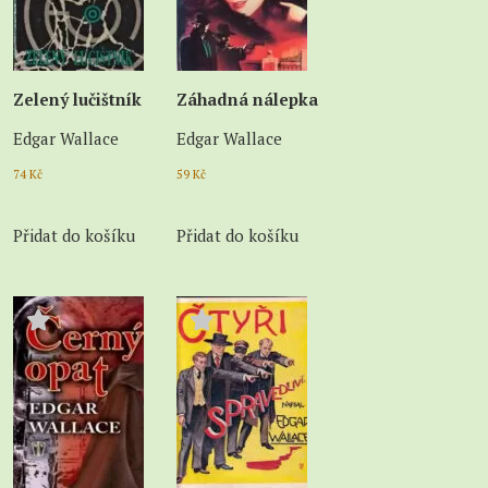
Zelený lučištník
Záhadná nálepka
Edgar Wallace
Edgar Wallace
74
Kč
59
Kč
Přidat do košíku
Přidat do košíku