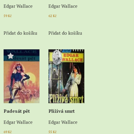
Edgar Wallace
Edgar Wallace
59
Kč
62
Kč
Přidat do košíku
Přidat do košíku
Padesát pět
Plíživá smrt
Edgar Wallace
Edgar Wallace
69
Kč
55
Kč