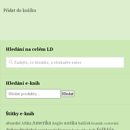
Přidat do košíku
Hledání na celém LD
Hledání e-knih
Hledat
Štítky e-knih
Amerika
antika
absurdní
balíček
Afrika
Anglie
beatnik
cestování
folklór
dobrodružství
existencialismus