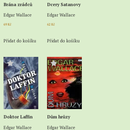
Brána zrádců
Dcery Satanovy
Edgar Wallace
Edgar Wallace
69
Kč
62
Kč
Přidat do košíku
Přidat do košíku
Doktor Laffin
Dům hrůzy
Edgar Wallace
Edgar Wallace