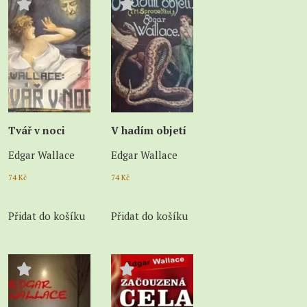
Tvář v noci
V hadím objetí
Edgar Wallace
Edgar Wallace
74
Kč
74
Kč
Přidat do košíku
Přidat do košíku