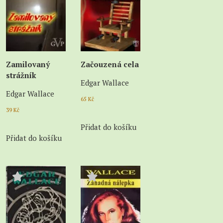
Zamilovaný
Začouzená cela
strážník
Edgar Wallace
Edgar Wallace
65
Kč
39
Kč
Přidat do košíku
Přidat do košíku