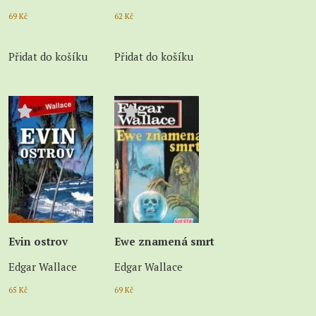
69
Kč
62
Kč
Přidat do košíku
Přidat do košíku
Evin ostrov
Ewe znamená smrt
Edgar Wallace
Edgar Wallace
65
Kč
69
Kč