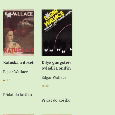
Katuška a deset
Když gangsteři
ovládli Londýn
Edgar Wallace
Edgar Wallace
69
Kč
65
Kč
Přidat do košíku
Přidat do košíku