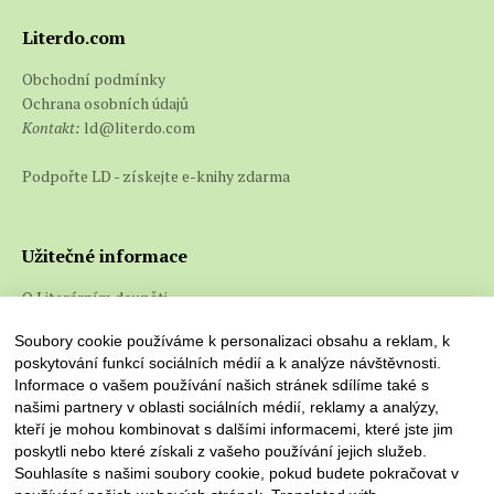
Literdo.com
Obchodní podmínky
Ochrana osobních údajů
Kontakt:
ld@literdo.com
Podpořte LD - získejte e-knihy zdarma
Užitečné informace
O Literárním doupěti
Co jsou e-knihy a jak je číst
Soubory cookie používáme k personalizaci obsahu a reklam, k
poskytování funkcí sociálních médií a k analýze návštěvnosti.
Informace o vašem používání našich stránek sdílíme také s
našimi partnery v oblasti sociálních médií, reklamy a analýzy,
kteří je mohou kombinovat s dalšími informacemi, které jste jim
poskytli nebo které získali z vašeho používání jejich služeb.
Souhlasíte s našimi soubory cookie, pokud budete pokračovat v