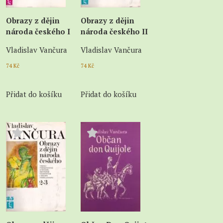
Obrazy z dějin
Obrazy z dějin
národa českého I
národa českého II
Vladislav Vančura
Vladislav Vančura
74
Kč
74
Kč
Přidat do košíku
Přidat do košíku