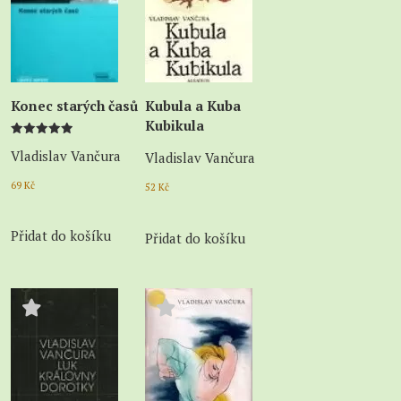
Konec starých časů
Kubula a Kuba
Kubikula
Hodnocení
Vladislav Vančura
Vladislav Vančura
5.00
z 5
69
Kč
52
Kč
Přidat do košíku
Přidat do košíku