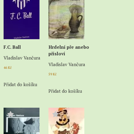
F.C. Ball
Hrdelní pře anebo
přísloví
Vladislav Vančura
Vladislav Vančura
46
Kč
59
Kč
Přidat do košíku
Přidat do košíku