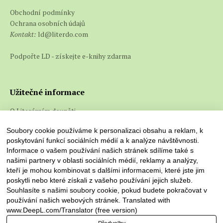
Obchodní podmínky
Ochrana osobních údajů
Kontakt:
ld@literdo.com
Podpořte LD - získejte e-knihy zdarma
Užitečné informace
O Literárním doupěti
Co jsou e-knihy a jak je číst
Soubory cookie používáme k personalizaci obsahu a reklam, k
poskytování funkcí sociálních médií a k analýze návštěvnosti.
Informace o vašem používání našich stránek sdílíme také s
našimi partnery v oblasti sociálních médií, reklamy a analýzy,
kteří je mohou kombinovat s dalšími informacemi, které jste jim
poskytli nebo které získali z vašeho používání jejich služeb.
Souhlasíte s našimi soubory cookie, pokud budete pokračovat v
používání našich webových stránek. Translated with
www.DeepL.com/Translator (free version)