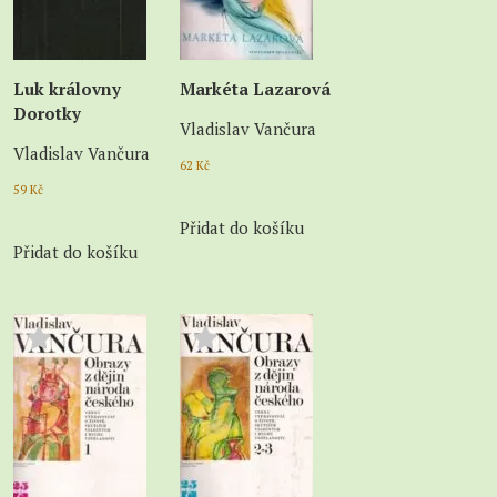
Luk královny
Markéta Lazarová
Dorotky
Vladislav Vančura
Vladislav Vančura
62
Kč
59
Kč
Přidat do košíku
Přidat do košíku