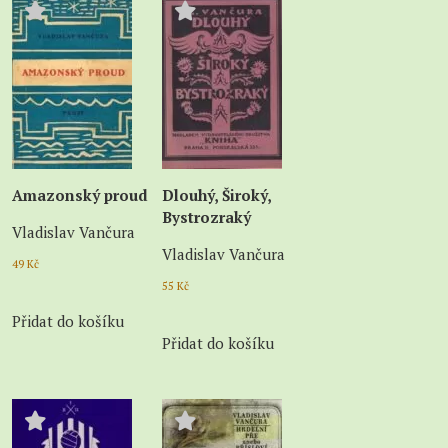
Amazonský proud
Dlouhý, Široký,
Bystrozraký
Vladislav Vančura
Vladislav Vančura
49
Kč
55
Kč
Přidat do košíku
Přidat do košíku