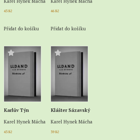
Karel Hynek Mácha
Karel Hynek Mácha
43
Kč
46
Kč
Přidat do košíku
Přidat do košíku
Karlův Týn
Klášter Sázavský
Karel Hynek Mácha
Karel Hynek Mácha
43
Kč
39
Kč