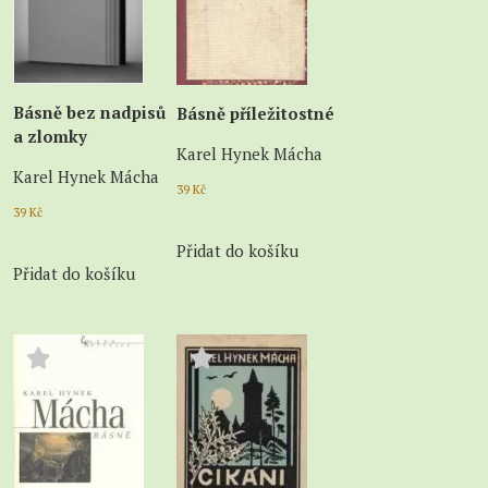
Básně bez nadpisů
Básně příležitostné
a zlomky
Karel Hynek Mácha
Karel Hynek Mácha
39
Kč
39
Kč
Přidat do košíku
Přidat do košíku