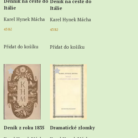
Denník na cestě do
Deník na cestě do
Itálie
Itálie
Karel Hynek Mácha
Karel Hynek Mácha
43
Kč
43
Kč
Přidat do košíku
Přidat do košíku
Deník z roku 1835
Dramatické zlomky