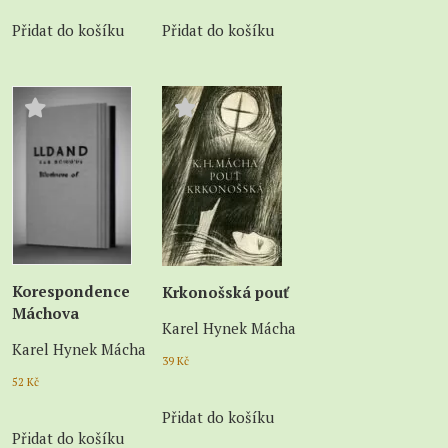
Přidat do košíku
Přidat do košíku
Korespondence
Krkonošská pouť
Máchova
Karel Hynek Mácha
Karel Hynek Mácha
39
Kč
52
Kč
Přidat do košíku
Přidat do košíku