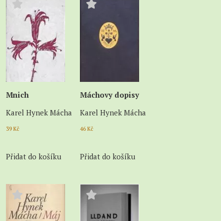
Mnich
Máchovy dopisy
Karel Hynek Mácha
Karel Hynek Mácha
39
Kč
46
Kč
Přidat do košíku
Přidat do košíku