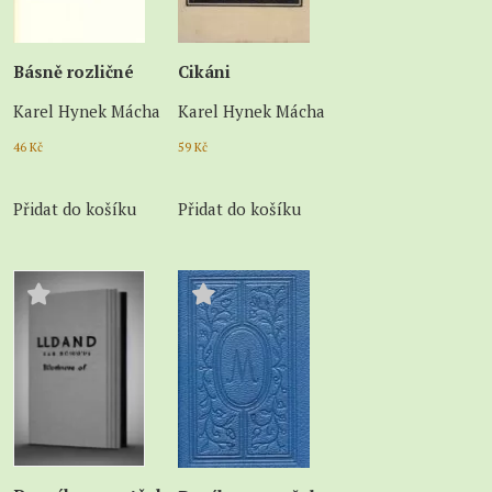
Básně rozličné
Cikáni
Karel Hynek Mácha
Karel Hynek Mácha
46
Kč
59
Kč
Přidat do košíku
Přidat do košíku