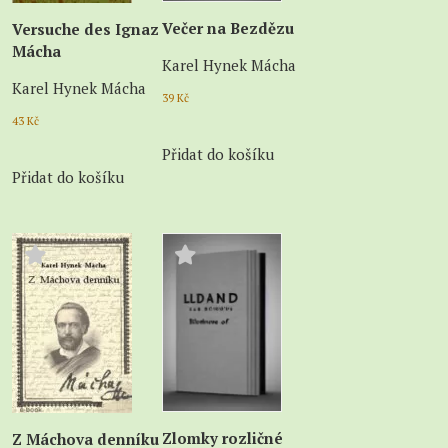
Večer na Bezdězu
Versuche des Ignaz
Mácha
Karel Hynek Mácha
Karel Hynek Mácha
39
Kč
43
Kč
Přidat do košíku
Přidat do košíku
Zlomky rozličné
Z Máchova denníku