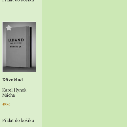
Křivoklad
Karel Hynek
Mácha
49
Kč
Přidat do košíku