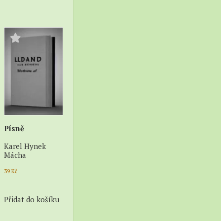
Písně
Karel Hynek
Mácha
39
Kč
Přidat do košíku