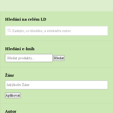
Hledání na celém LD
Hledání e-knih
Hledat
Žánr
Aplikovat
Autor