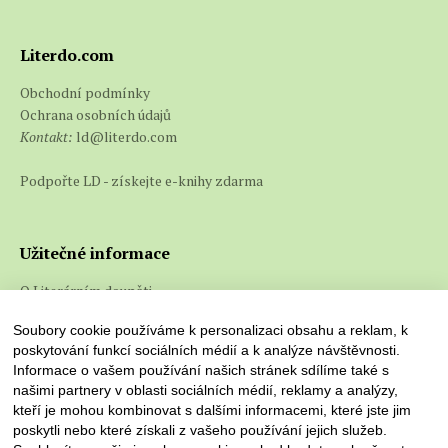
Literdo.com
Obchodní podmínky
Ochrana osobních údajů
Kontakt:
ld@literdo.com
Podpořte LD - získejte e-knihy zdarma
Užitečné informace
O Literárním doupěti
Co jsou e-knihy a jak je číst
Soubory cookie používáme k personalizaci obsahu a reklam, k
poskytování funkcí sociálních médií a k analýze návštěvnosti.
Informace o vašem používání našich stránek sdílíme také s
našimi partnery v oblasti sociálních médií, reklamy a analýzy,
kteří je mohou kombinovat s dalšími informacemi, které jste jim
poskytli nebo které získali z vašeho používání jejich služeb.