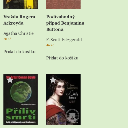
Vražda Rogera
Podivuhodný
Ackroyda
případ Benjamina
Buttona
Agatha Christie
F. Scott Fitzgerald
88
Kč
46
Kč
Přidat do košíku
Přidat do košíku