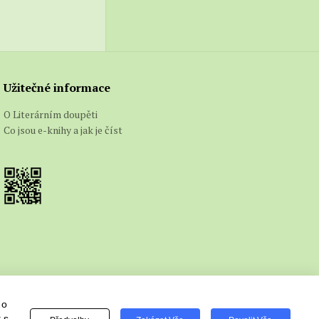
Užitečné informace
O Literárním doupěti
Co jsou e-knihy a jak je číst
 o
 s