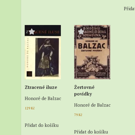
Přida
Ztracené iluze
Žertovné
povídky
Honoré de Balzac
Honoré de Balzac
129
Kč
79
Kč
Přidat do košíku
Přidat do košíku