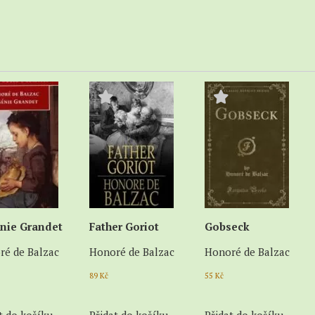
nie Grandet
Father Goriot
Gobseck
ré de Balzac
Honoré de Balzac
Honoré de Balzac
89
Kč
55
Kč