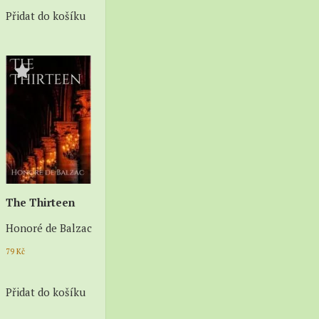
Přidat do košíku
The Thirteen
Honoré de Balzac
79
Kč
Přidat do košíku