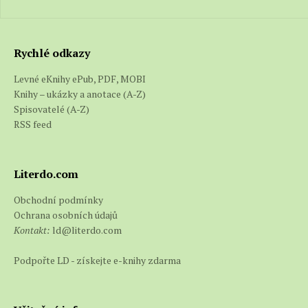
Rychlé odkazy
Levné eKnihy ePub, PDF, MOBI
Knihy – ukázky a anotace (A-Z)
Spisovatelé (A-Z)
RSS feed
Literdo.com
Obchodní podmínky
Ochrana osobních údajů
Kontakt:
ld@literdo.com
Podpořte LD - získejte e-knihy zdarma