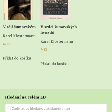
V ráji šumavském
V srdci šumavských
hvozdů
Karel Klostermann
Karel Klostermann
69
Kč
74
Kč
Přidat do košíku
Přidat do košíku
Hledání na celém LD