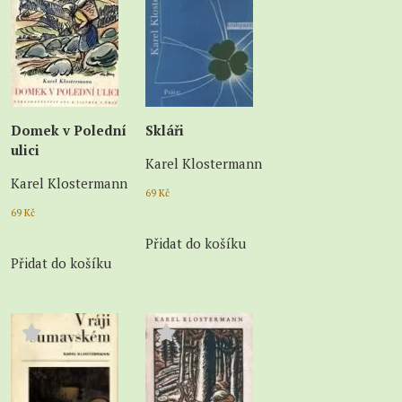
Domek v Polední
Skláři
ulici
Karel Klostermann
Karel Klostermann
69
Kč
69
Kč
Přidat do košíku
Přidat do košíku