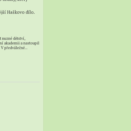
jší Haškovo dílo.
 nuzné dětství,
ní akademii a nastoupil
V předválečné...