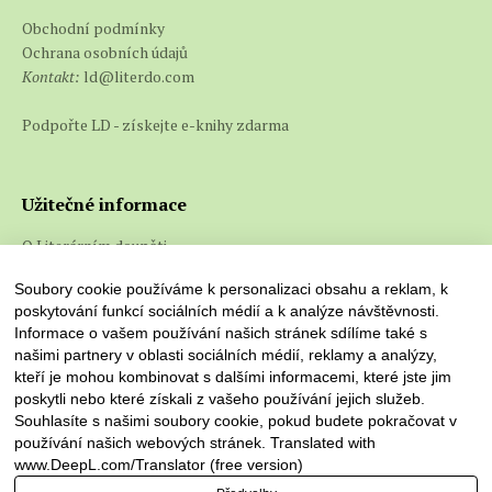
Obchodní podmínky
Ochrana osobních údajů
Kontakt:
ld@literdo.com
Podpořte LD - získejte e-knihy zdarma
Užitečné informace
O Literárním doupěti
Co jsou e-knihy a jak je číst
Soubory cookie používáme k personalizaci obsahu a reklam, k
poskytování funkcí sociálních médií a k analýze návštěvnosti.
Informace o vašem používání našich stránek sdílíme také s
našimi partnery v oblasti sociálních médií, reklamy a analýzy,
kteří je mohou kombinovat s dalšími informacemi, které jste jim
poskytli nebo které získali z vašeho používání jejich služeb.
Souhlasíte s našimi soubory cookie, pokud budete pokračovat v
používání našich webových stránek. Translated with
www.DeepL.com/Translator (free version)