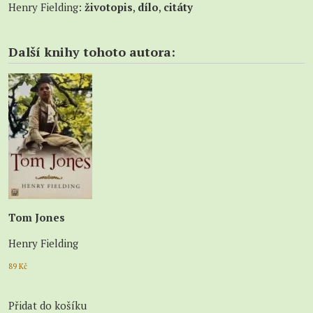
Henry Fielding:
životopis
,
dílo
,
citáty
Další knihy tohoto autora:
Tom Jones
Henry Fielding
89
Kč
Přidat do košíku