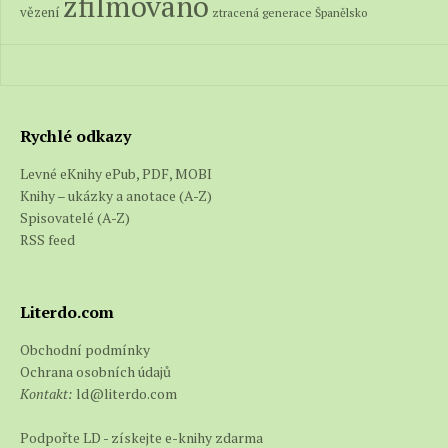
zfilmováno
vězení
ztracená generace
Španělsko
Rychlé odkazy
Levné eKnihy ePub, PDF, MOBI
Knihy – ukázky a anotace (A-Z)
Spisovatelé (A-Z)
RSS feed
Literdo.com
Obchodní podmínky
Ochrana osobních údajů
Kontakt:
ld@literdo.com
Podpořte LD - získejte e-knihy zdarma