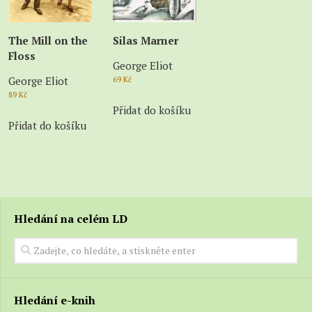
The Mill on the
Silas Marner
Floss
George Eliot
George Eliot
69
Kč
89
Kč
Přidat do košíku
Přidat do košíku
Hledání na celém LD
Hledání e-knih