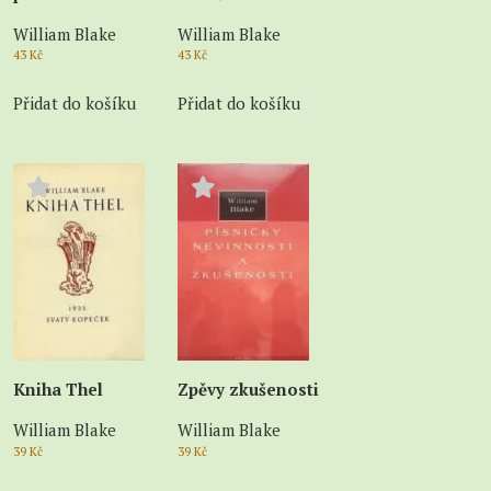
William Blake
William Blake
43
Kč
43
Kč
Přidat do košíku
Přidat do košíku
Kniha Thel
Zpěvy zkušenosti
William Blake
William Blake
39
Kč
39
Kč