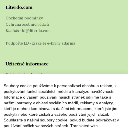
Literdo.com
Obchodní podmínky
Ochrana osobních údajů
Kontakt:
ld@literdo.com
Podpořte LD - získejte e-knihy zdarma
Užitečné informace
O Literárním doupěti
Co jsou e-knihy a jak je číst
Soubory cookie používáme k personalizaci obsahu a reklam, k
poskytování funkcí sociálních médií a k analýze návštěvnosti.
Informace o vašem používání našich stránek sdílíme také s
našimi partnery v oblasti sociálních médií, reklamy a analýzy,
kteří je mohou kombinovat s dalšími informacemi, které jste jim
poskytli nebo které získali z vašeho používání jejich služeb.
Souhlasíte s našimi soubory cookie, pokud budete pokračovat v
používání našich webových stránek. Translated with